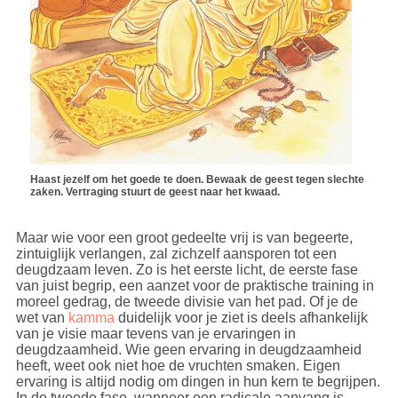
Haast jezelf om het goede te doen. Bewaak de geest tegen slechte
zaken. Vertraging stuurt de geest naar het kwaad.
Maar wie voor een groot gedeelte vrij is van begeerte,
zintuiglijk verlangen, zal zichzelf aansporen tot een
deugdzaam leven. Zo is het eerste licht, de eerste fase
van juist begrip, een aanzet voor de praktische training in
moreel gedrag, de tweede divisie van het pad. Of je de
wet van
kamma
duidelijk voor je ziet is deels afhankelijk
van je visie maar tevens van je ervaringen in
deugdzaamheid. Wie geen ervaring in deugdzaamheid
heeft, weet ook niet hoe de vruchten smaken. Eigen
ervaring is altijd nodig om dingen in hun kern te begrijpen.
In de tweede fase, wanneer een radicale aanvang is