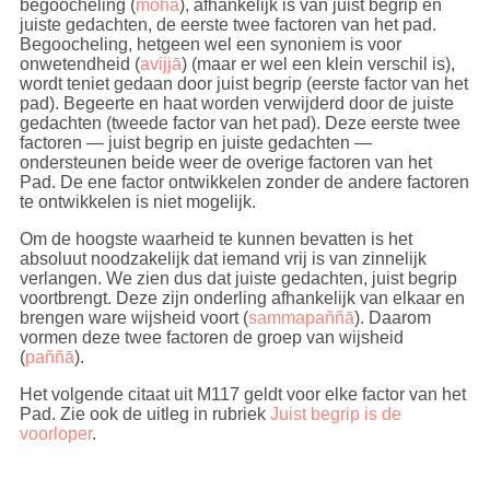
begoocheling (
moha
), afhankelijk is van juist begrip en
ontwikkelt aan de hand van de hoeveelheid regen,
juiste gedachten, de eerste twee factoren van het pad.
zonneschijn etc.). En ook het aantal herhalingen van
Begoocheling, hetgeen wel een synoniem is voor
wilshandelingen en daarom heeft
conditionering
een
onwetendheid (
avijjā
) (maar er wel een klein verschil is),
allesbepalend effect op het kamma proces
wordt teniet gedaan door juist begrip (eerste factor van het
(
kammabhava
). Maar elke wilshandeling draagt bij
pad). Begeerte en haat worden verwijderd door de juiste
aan waar we naartoe afbuigen. Om heel nauwkeurig
gedachten (tweede factor van het pad). Deze eerste twee
te kunnen zeggen door welke wilshandeling een
factoren — juist begrip en juiste gedachten —
bepaalde toestand veroorzaakt is, is niet mogelijk.
ondersteunen beide weer de overige factoren van het
Dit is zoiets als bij de slijtage van de steel van een
Pad. De ene factor ontwikkelen zonder de andere factoren
hamer waarmee vele jaren is gewerkt: het is niet te
te ontwikkelen is niet mogelijk.
bepalen wanneer en onder welk soort werk, welke
hoeveelheid slijtage (hoeveel duizendste of
Om de hoogste waarheid te kunnen bevatten is het
miljoenste gram) van de steel is afgesleten. Daarom
absoluut noodzakelijk dat iemand vrij is van zinnelijk
is het niet de bedoeling om kamma op die manier te
verlangen. We zien dus dat juiste gedachten, juist begrip
begrijpen. Waar het om gaat, is dat wij de
voortbrengt. Deze zijn onderling afhankelijk van elkaar en
belangrijkste kernzaken begrijpen: wat
kamma
is,
brengen ware wijsheid voort (
sammapaññā
). Daarom
wat het kamma proces (
kammabhava
) is, en waarom
vormen deze twee factoren de groep van wijsheid
we beter helemaal geen kamma meer kunnen
(
paññā
).
maken of ophopen (
āyūhana
). Want elk kamma — of
het nu goed of slecht kamma is — leidt tot geboorte.
Het volgende citaat uit M117 geldt voor elke factor van het
De goed geïnstrueerde edele discipel (
ariyasāvaka
)
Pad. Zie ook de uitleg in rubriek
Juist begrip is de
begrijpt dat geboorte lijden is. (We zullen zo meteen
voorloper
.
verwijzen naar D22 waarin de Boeddha dit in detail
uiteenzet.)