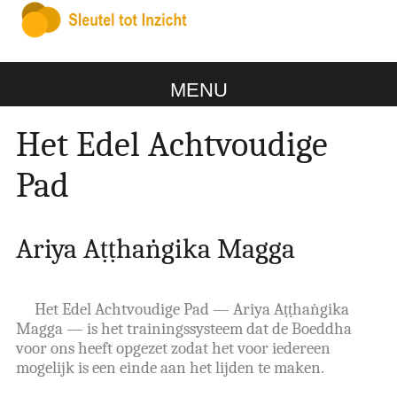
MENU
Het Edel Achtvoudige
Pad
Ariya Aṭṭhaṅgika Magga
Het Edel Achtvoudige Pad — Ariya Aṭṭhaṅgika
Magga — is het trainingssysteem dat de Boeddha
voor ons heeft opgezet zodat het voor iedereen
mogelijk is een einde aan het lijden te maken.