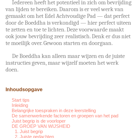
Iedereen heeft het potentieel in zich om bevrijding
van lijden te bereiken. Daarom is er veel werk van
gemaakt om het Edel Achtvoudige Pad — dat perfect
door de Boeddha is verkondigd — hier perfect uiteen
te zetten en toe te lichten. Deze voorwaarde maakt
ook jouw bevrijding zeer realistisch. Denk er dus niet
te moeilijk over. Gewoon starten en doorgaan.
De Boeddha kan alleen maar wijzen en de juiste
instructies geven, maar wijzelf moeten het werk
doen.
Inhoudsopgave
Start tips
Inleiding
Belangrijke toespraken in deze leerstelling
De samenwerkende factoren en groepen van het pad
Juist begrip is de voorloper
DE GROEP VAN WIJSHEID
1. Juist begrip
2. Juiste gedachten