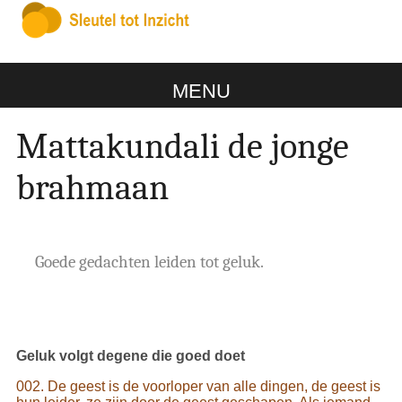
MENU
Mattakundali de jonge
brahmaan
Goede gedachten leiden tot geluk.
Geluk volgt degene die goed doet
002. De geest is de voorloper van alle dingen, de geest is