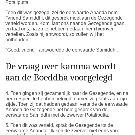
Potaliputta.
Toen dit was gezegd, zei de eerwaarde Ānanda hem:
"Vriend Samiddhi, dit gesprek moet aan de Gezegende
verteld worden. Kom, laat ons naar de Gezegende gaan,
en laat ons, na zo te hebben gedaan, hem hierover
vertellen. Zoals hij antwoordt, zo zullen wij het
onthouden."
"Goed, vriend", antwoordde de eerwaarde Samiddhi.
De vraag over kamma wordt
aan de Boeddha voorgelegd
4
. Toen gingen zij gezamenlijk naar de Gezegende, en na
hem respect te hebben betuigd, namen zij plaats aan zijn
zijde. Toen zij dat hadden gedaan, vertelde de eerwaarde
Ānanda de Gezegende het hele gesprek van de
eerwaarde Samiddhi met de zwerver Potaliputta.
5
. Toen dit was verteld, sprak de Gezegende tot de
eerwaarde Ānanda: "Ik ken de zwerver niet eens van