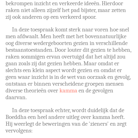
bekrompen inzicht en verkeerde ideeën. Hierdoor
raken niet alleen zijzelf het pad bijster, maar zetten
zij ook anderen op een verkeerd spoor.
In deze toespraak komt sterk naar voren hoe snel
men afdwaalt. Men heeft met het bovennatuurlijke
oog diverse wedergeboorten gezien in verschillende
bestaanstoestanden. Door louter dit gezien te hebben,
raken sommigen ervan overtuigd dat het altijd zou
gaan zoals zij dat gezien hebben. Maar omdat er
slechts een klein aspect wordt gezien en omdat er
geen waar inzicht is in de wet van oorzaak en gevolg,
ontstaan er binnen verscheidene groepen mensen
diverse theorieën over
kamma
en de gevolgen
daarvan.
In deze toespraak echter, wordt duidelijk dat de
Boeddha een heel andere uitleg over kamma heeft.
Hij weerlegt de beweringen van de 'zieners' en zegt
vervolgens: