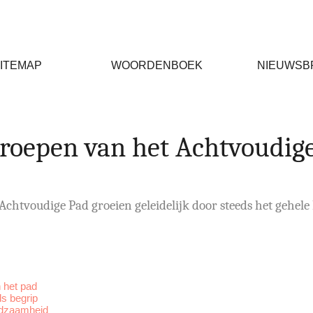
ITEMAP
WOORDENBOEK
NIEUWSB
roepen van het Achtvoudig
chtvoudige Pad groeien geleidelijk door steeds het gehele P
 het pad
s begrip
ugdzaamheid