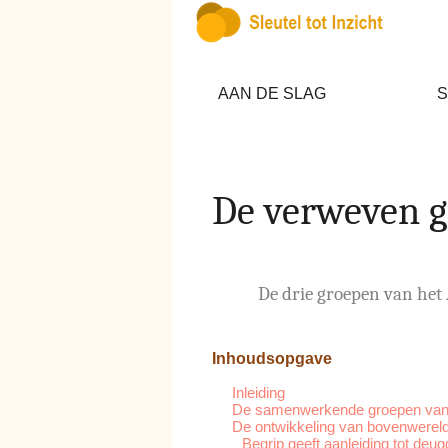
AAN DE SLAG
S
De verweven g
De drie groepen van het A
Inhoudsopgave
Inleiding
De samenwerkende groepen van
De ontwikkeling van bovenwereld
Begrip geeft aanleiding tot de