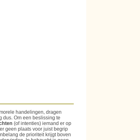
morele handelingen, dragen
ig dus. Om een beslissing te
chten
(of intenties) iemand er op
r geen plaats voor juist begrip
elang de prioriteit krijgt boven