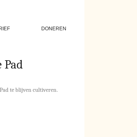
RIEF
DONEREN
e Pad
ad te blijven cultiveren.