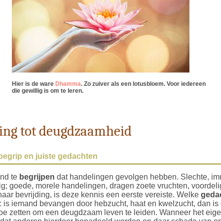
Hier is de ware
Dhamma
. Zo zuiver als een lotusbloem. Voor iedereen
die gewillig is om te leren.
ding tot deugdzaamheid
begrip en juiste gedachten
and te
begrijpen
dat handelingen gevolgen hebben. Slechte, im
lig; goede, morele handelingen, dragen zoete vruchten, voordel
naar bevrijding, is deze kennis een eerste vereiste. Welke
geda
p: is iemand bevangen door hebzucht, haat en kwelzucht, dan is e
toe zetten om een deugdzaam leven te leiden. Wanneer het eigenb