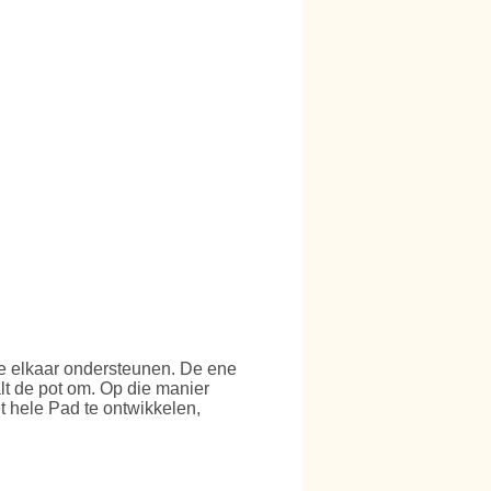
 die elkaar ondersteunen. De ene
alt de pot om. Op die manier
et hele Pad te ontwikkelen,