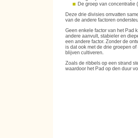
De groep van concentratie (
Deze drie divisies omvatten sam
van de andere factoren onderste
Geen enkele factor van het Pad k
andere aanvult, stabieler en diep
een andere factor. Zonder de ontw
is dat ook met de drie groepen of 
blijven cultiveren.
Zoals de ribbels op een strand st
waardoor het Pad op den duur vol