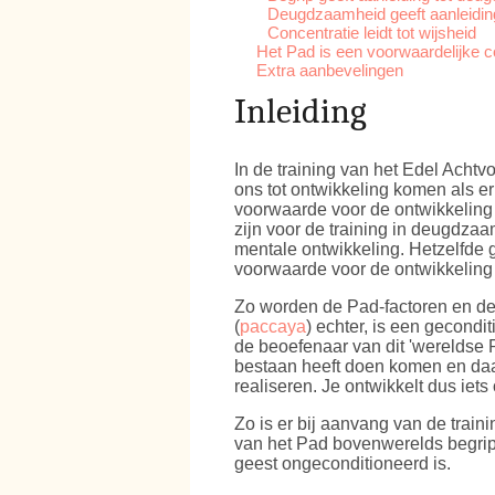
Deugdzaamheid geeft aanleiding
Concentratie leidt tot wijsheid
Het Pad is een voorwaardelijke c
Extra aanbevelingen
Inleiding
In de training van het Edel Acht
ons tot ontwikkeling komen als 
voorwaarde voor de ontwikkeling
zijn voor de training in deugdza
mentale ontwikkeling. Hetzelfde g
voorwaarde voor de ontwikkeling 
Zo worden de Pad-factoren en de 
(
paccaya
) echter, is een gecondi
de beoefenaar van dit 'wereldse P
bestaan heeft doen komen en da
realiseren. Je ontwikkelt dus iets 
Zo is er bij aanvang van de traini
van het Pad bovenwerelds begrip
geest ongeconditioneerd is.