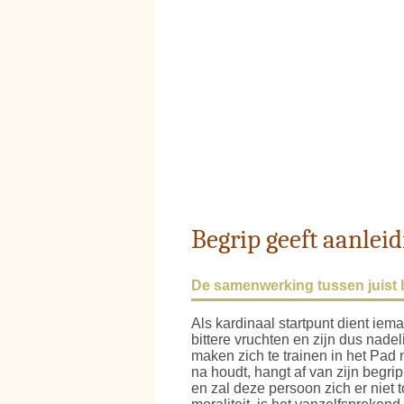
Begrip geeft aanlei
De samenwerking tussen juist 
Als kardinaal startpunt dient iem
bittere vruchten en zijn dus nade
maken zich te trainen in het Pad 
na houdt, hangt af van zijn begri
en zal deze persoon zich er niet 