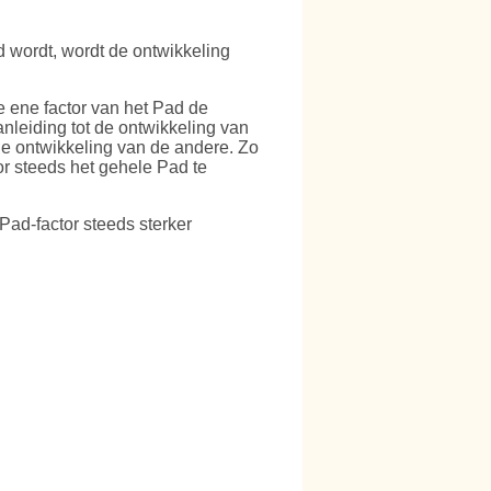
rd wordt, wordt de ontwikkeling
e ene factor van het Pad de
anleiding tot de ontwikkeling van
 de ontwikkeling van de andere. Zo
oor steeds het gehele Pad te
Pad-factor steeds sterker