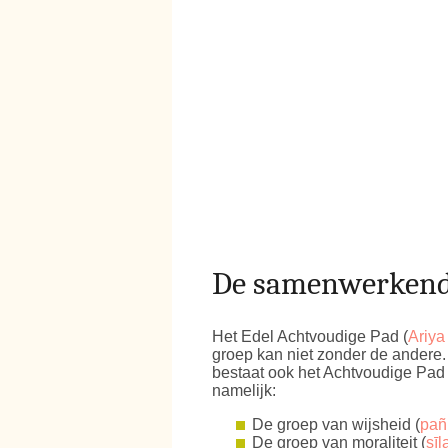
De samenwerkende
Het Edel Achtvoudige Pad (
Ariya
groep kan niet zonder de andere. 
bestaat ook het Achtvoudige Pad 
namelijk:
De groep van wijsheid (
pañ
De groep van moraliteit (
sīl