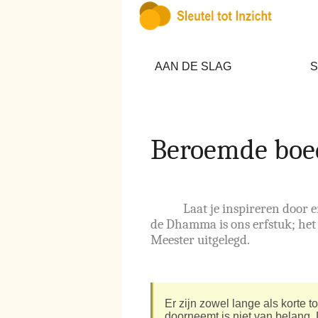
AAN DE SLAG
S
Beroemde boed
Laat je inspireren door 
de Dhamma is ons erfstuk; het 
Meester uitgelegd.
Er zijn zowel lange als korte
doorneemt is niet van belang.