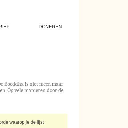
RIEF
DONEREN
De Boeddha is niet meer, maar
reen. Op vele manieren door de
de waarop je de lijst