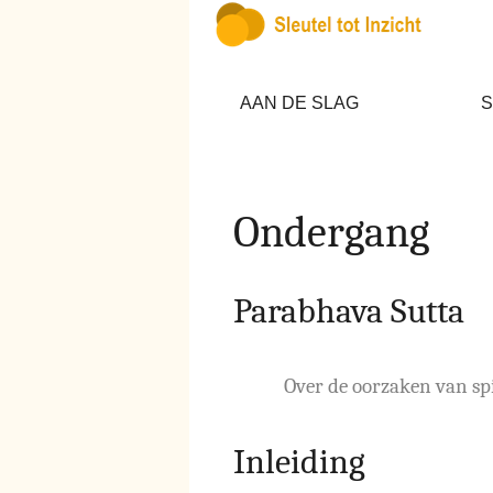
AAN DE SLAG
S
Ondergang
Parabhava Sutta
Over de oorzaken van spi
Inleiding