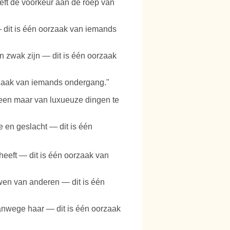
eft de voorkeur aan de roep van
 — dit is één oorzaak van iemands
n zwak zijn — dit is één oorzaak
orzaak van iemands ondergang."
lleen maar van luxueuze dingen te
 en geslacht — dit is één
 heeft — dit is één oorzaak van
uwen van anderen — dit is één
vanwege haar — dit is één oorzaak