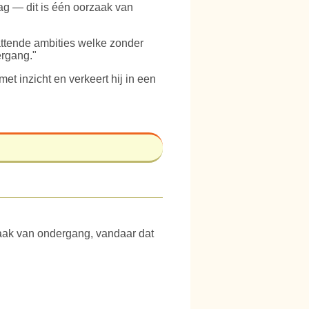
ag — dit is één oorzaak van
vattende ambities welke zonder
ergang."
et inzicht en verkeert hij in een
ak van ondergang, vandaar dat