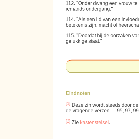
112
. "Onder dwang een vrouw te 
iemands ondergang."
114
. "Als een lid van een invloe
betekenis zijn, macht of heersch
115
. "Doordat hij de oorzaken van
gelukkige staat."
Eindnoten
[1]
Deze zin wordt steeds door d
de vragende verzen — 95, 97, 99,
[2]
Zie
kastenstelsel
.