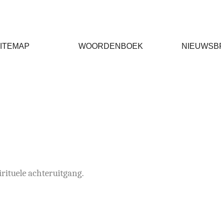
ITEMAP
WOORDENBOEK
NIEUWSB
rituele achteruitgang.