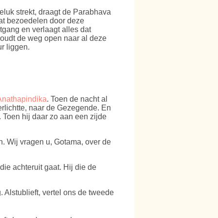
eluk strekt, draagt de Parabhava
aat bezoedelen door deze
gang en verlaagt alles dat
houdt de weg open naar al deze
r liggen.
Anathapindika
. Toen de nacht al
rlichtte, naar de Gezegende. En
. Toen hij daar zo aan een zijde
n. Wij vragen u, Gotama, over de
ie achteruit gaat. Hij die de
 Alstublieft, vertel ons de tweede