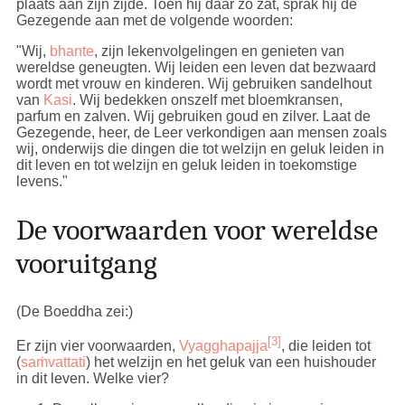
plaats aan zijn zijde. Toen hij daar zo zat, sprak hij de
Gezegende aan met de volgende woorden:
"Wij,
bhante
, zijn lekenvolgelingen en genieten van
wereldse geneugten. Wij leiden een leven dat bezwaard
wordt met vrouw en kinderen. Wij gebruiken sandelhout
van
Kasi
. Wij bedekken onszelf met bloemkransen,
parfum en zalven. Wij gebruiken goud en zilver. Laat de
Gezegende, heer, de Leer verkondigen aan mensen zoals
wij, onderwijs die dingen die tot welzijn en geluk leiden in
dit leven en tot welzijn en geluk leiden in toekomstige
levens."
De voorwaarden voor wereldse
vooruitgang
(De Boeddha zei:)
[3]
Er zijn vier voorwaarden,
Vyagghapajja
, die leiden tot
(
saṁvattati
) het welzijn en het geluk van een huishouder
in dit leven. Welke vier?