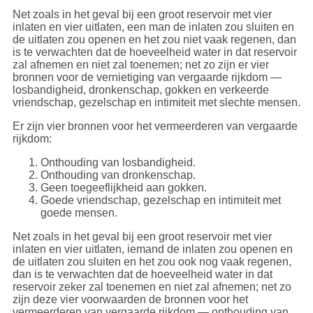
Net zoals in het geval bij een groot reservoir met vier
inlaten en vier uitlaten, een man de inlaten zou sluiten en
de uitlaten zou openen en het zou niet vaak regenen, dan
is te verwachten dat de hoeveelheid water in dat reservoir
zal afnemen en niet zal toenemen; net zo zijn er vier
bronnen voor de vernietiging van vergaarde rijkdom —
losbandigheid, dronkenschap, gokken en verkeerde
vriendschap, gezelschap en intimiteit met slechte mensen.
Er zijn vier bronnen voor het vermeerderen van vergaarde
rijkdom:
Onthouding van losbandigheid.
Onthouding van dronkenschap.
Geen toegeeflijkheid aan gokken.
Goede vriendschap, gezelschap en intimiteit met
goede mensen.
Net zoals in het geval bij een groot reservoir met vier
inlaten en vier uitlaten, iemand de inlaten zou openen en
de uitlaten zou sluiten en het zou ook nog vaak regenen,
dan is te verwachten dat de hoeveelheid water in dat
reservoir zeker zal toenemen en niet zal afnemen; net zo
zijn deze vier voorwaarden de bronnen voor het
vermeerderen van vergaarde rijkdom — onthouding van