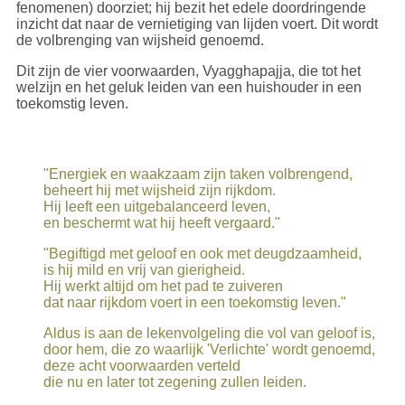
fenomenen) doorziet; hij bezit het edele doordringende
inzicht dat naar de vernietiging van lijden voert. Dit wordt
de volbrenging van wijsheid genoemd.
Dit zijn de vier voorwaarden, Vyagghapajja, die tot het
welzijn en het geluk leiden van een huishouder in een
toekomstig leven.
"Energiek en waakzaam zijn taken volbrengend,
beheert hij met wijsheid zijn rijkdom.
Hij leeft een uitgebalanceerd leven,
en beschermt wat hij heeft vergaard."
"Begiftigd met geloof en ook met deugdzaamheid,
is hij mild en vrij van gierigheid.
Hij werkt altijd om het pad te zuiveren
dat naar rijkdom voert in een toekomstig leven."
Aldus is aan de lekenvolgeling die vol van geloof is,
door hem, die zo waarlijk 'Verlichte' wordt genoemd,
deze acht voorwaarden verteld
die nu en later tot zegening zullen leiden.