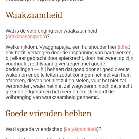
Waakzaamheid
Wat is de volbrenging van waakzaamheid
(
ārakkhasampadā
)?
Welke rijkdom, Vyagghapajja, een huishouder hier (
idha
)
ook bezit, verkregen door de inspanning van hard werken,
bij elkaar gebracht door spierkracht, door het zweet op zijn
voorhoofd, rechtvaardig verkregen met goede
bedoelingen — hij beheert dat goed door er goed over te
waken en er op te letten zodat koningen het niet van hem
afnemen, dieven het niet zullen stelen, vuur het niet zal
verbranden, water het niet zal wegvoeren, noch dat slecht
gezinde erfgenamen het meenemen. Dit wordt de
volbrenging van waakzaamheid genoemd.
Goede vrienden hebben
Wat is goede vriendschap (
kalyāṇamittatā
)?