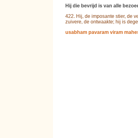
Hij die bevrijd is van alle bezo
422. Hij, de imposante stier, de v
zuivere, de ontwaakte; hij is deg
usabham pavaram viram mahes