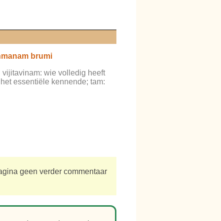
ahmanam brumi
vijitavinam: wie volledig heeft
het essentiële kennende; tam:
 pagina geen verder commentaar