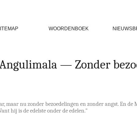
ITEMAP
WOORDENBOEK
NIEUWSB
Angulimala — Zonder bezo
, maar nu zonder bezoedelingen en zonder angst. En de M
nt hij is de edelste onder de edelen."