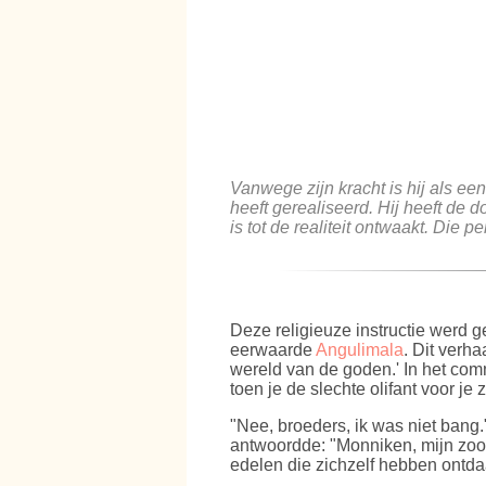
Vanwege zijn kracht is hij als een
heeft gerealiseerd. Hij heeft de 
is tot de realiteit ontwaakt. Die 
Deze religieuze instructie werd 
eerwaarde
Angulimala
. Dit verh
wereld van de goden.' In het com
toen je de slechte olifant voor je
"Nee, broeders, ik was niet ban
antwoordde: "Monniken, mijn zoon
edelen die zichzelf hebben ontda