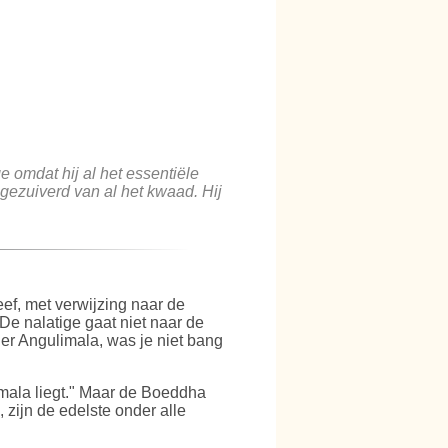
ge omdat hij al het essentiële
s gezuiverd van al het kwaad. Hij
eef, met verwijzing naar de
'De nalatige gaat niet naar de
er Angulimala, was je niet bang
imala liegt." Maar de Boeddha
zijn de edelste onder alle