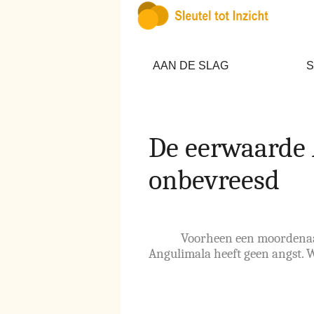
AAN DE SLAG
S
De eerwaarde 
onbevreesd
Voorheen een moordenaar
Angulimala heeft geen angst. Wa