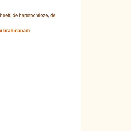
heeft, de hartstochtloze, de
mi brahmanam