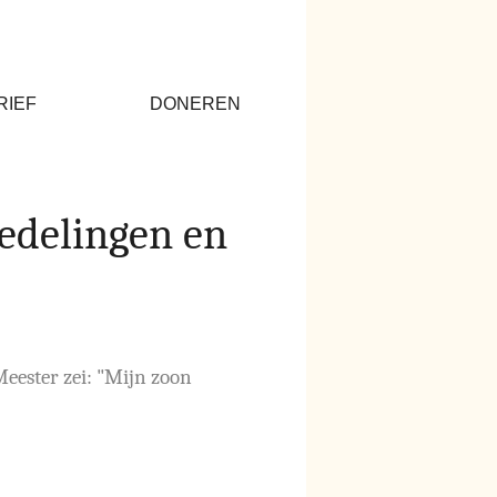
RIEF
DONEREN
edelingen en
eester zei: "Mijn zoon