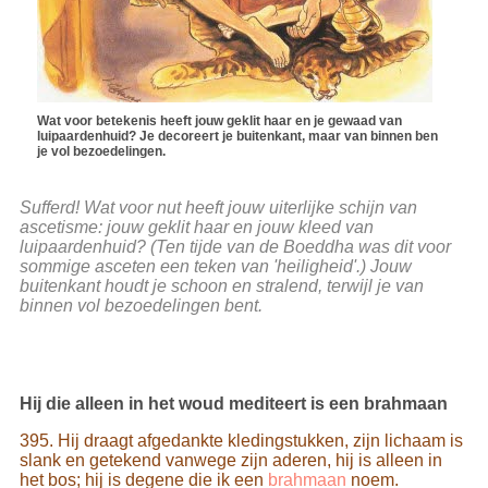
Wat voor betekenis heeft jouw geklit haar en je gewaad van
luipaardenhuid? Je decoreert je buitenkant, maar van binnen ben
je vol bezoedelingen.
Sufferd! Wat voor nut heeft jouw uiterlijke schijn van
ascetisme: jouw geklit haar en jouw kleed van
luipaardenhuid? (Ten tijde van de Boeddha was dit voor
sommige asceten een teken van 'heiligheid'.) Jouw
buitenkant houdt je schoon en stralend, terwijl je van
binnen vol bezoedelingen bent.
Hij die alleen in het woud mediteert is een brahmaan
395. Hij draagt afgedankte kledingstukken, zijn lichaam is
slank en getekend vanwege zijn aderen, hij is alleen in
het bos; hij is degene die ik een
brahmaan
noem.