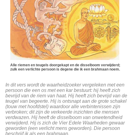
Alle riemen en teugels doorgekapt en de disselboom verwijderd;
zulk een verlichte persoon is degene die ik een brahmaan noem.
In dit vers wordt de waarheidzoeker vergeleken met een
persoon die een os met een kar bestuurt: hij heeft zich
bevrijd van de riem van haat. Hij heeft zich bevrijd van de
teugel van begeerte. Hij is ontsnapt aan de grote schakel
(touw met hoofdstel) waardoor alle verbintenissen zijn
verbroken; dit zijn de verkeerde inzichten die mensen
verdwazen. Hij heeft de disselboom van onwetendheid
verwijderd. Hij is zich de Vier Edele Waarheden gewaar
geworden (een verlicht mens geworden). Die persoon
beschrijf ik als een brahmaan.