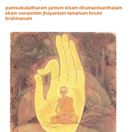
pamsukuladharam jantum kisam dhamanisanthatam
ekam vanasmim jhayantam tamaham brumi
brahmanam