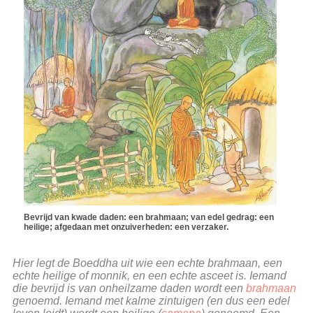
Bevrijd van kwade daden: een brahmaan; van edel gedrag: een
heilige; afgedaan met onzuiverheden: een verzaker.
Hier legt de Boeddha uit wie een echte brahmaan, een
echte heilige of monnik, en een echte asceet is. Iemand
die bevrijd is van onheilzame daden wordt een
brahmaan
genoemd. Iemand met kalme zintuigen (en dus een edel