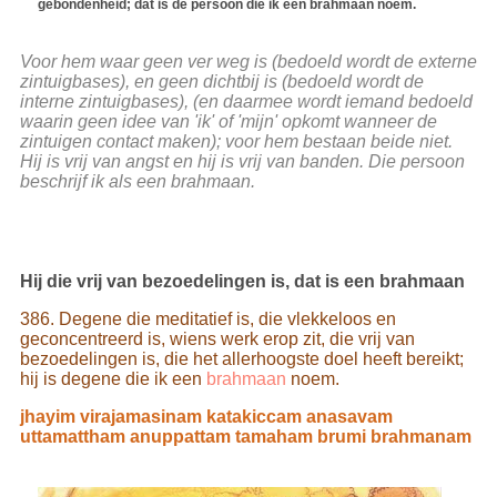
gebondenheid; dat is de persoon die ik een brahmaan noem.
Voor hem waar geen ver weg is (bedoeld wordt de externe
zintuigbases), en geen dichtbij is (bedoeld wordt de
interne zintuigbases), (en daarmee wordt iemand bedoeld
waarin geen idee van 'ik' of 'mijn' opkomt wanneer de
zintuigen contact maken); voor hem bestaan beide niet.
Hij is vrij van angst en hij is vrij van banden. Die persoon
beschrijf ik als een brahmaan.
Hij die vrij van bezoedelingen is, dat is een brahmaan
386. Degene die meditatief is, die vlekkeloos en
geconcentreerd is, wiens werk erop zit, die vrij van
bezoedelingen is, die het allerhoogste doel heeft bereikt;
hij is degene die ik een
brahmaan
noem.
jhayim virajamasinam katakiccam anasavam
uttamattham anuppattam tamaham brumi brahmanam