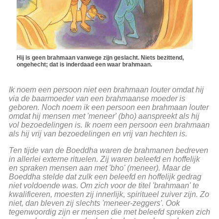
Hij is geen brahmaan vanwege zijn geslacht. Niets bezittend,
ongehecht; dat is inderdaad een waar brahmaan.
Ik noem een persoon niet een brahmaan louter omdat hij
via de baarmoeder van een brahmaanse moeder is
geboren. Noch noem ik een persoon een brahmaan louter
omdat hij mensen met 'meneer' (bho) aanspreekt als hij
vol bezoedelingen is. Ik noem een persoon een brahmaan
als hij vrij van bezoedelingen en vrij van hechten is.
Ten tijde van de Boeddha waren de brahmanen bedreven
in allerlei externe rituelen. Zij waren beleefd en hoffelijk
en spraken mensen aan met 'bho' (meneer). Maar de
Boeddha stelde dat zulk een beleefd en hoffelijk gedrag
niet voldoende was. Om zich voor de titel 'brahmaan' te
kwalificeren, moesten zij innerlijk, spiritueel zuiver zijn. Zo
niet, dan bleven zij slechts 'meneer-zeggers'. Ook
tegenwoordig zijn er mensen die met beleefd spreken zich