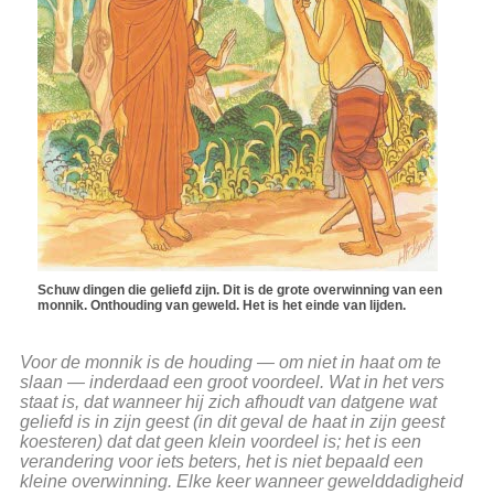
Schuw dingen die geliefd zijn. Dit is de grote overwinning van een
monnik. Onthouding van geweld. Het is het einde van lijden.
Voor de monnik is de houding — om niet in haat om te
slaan — inderdaad een groot voordeel. Wat in het vers
staat is, dat wanneer hij zich afhoudt van datgene wat
geliefd is in zijn geest (in dit geval de haat in zijn geest
koesteren) dat dat geen klein voordeel is; het is een
verandering voor iets beters, het is niet bepaald een
kleine overwinning. Elke keer wanneer gewelddadigheid