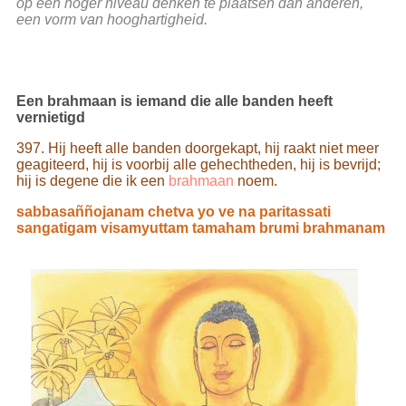
op een hoger niveau denken te plaatsen dan anderen,
een vorm van hooghartigheid.
Een brahmaan is iemand die alle banden heeft
vernietigd
397. Hij heeft alle banden doorgekapt, hij raakt niet meer
geagiteerd, hij is voorbij alle gehechtheden, hij is bevrijd;
hij is degene die ik een
brahmaan
noem.
sabbasaññojanam chetva yo ve na paritassati
sangatigam visamyuttam tamaham brumi brahmanam