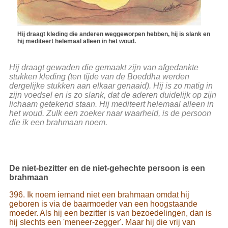
Hij draagt kleding die anderen weggeworpen hebben, hij is slank en
hij mediteert helemaal alleen in het woud.
Hij draagt gewaden die gemaakt zijn van afgedankte
stukken kleding (ten tijde van de Boeddha werden
dergelijke stukken aan elkaar genaaid). Hij is zo matig in
zijn voedsel en is zo slank, dat de aderen duidelijk op zijn
lichaam getekend staan. Hij mediteert helemaal alleen in
het woud. Zulk een zoeker naar waarheid, is de persoon
die ik een brahmaan noem.
De niet-bezitter en de niet-gehechte persoon is een
brahmaan
396. Ik noem iemand niet een brahmaan omdat hij
geboren is via de baarmoeder van een hoogstaande
moeder. Als hij een bezitter is van bezoedelingen, dan is
hij slechts een 'meneer-zegger'. Maar hij die vrij van