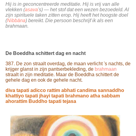
Hij is in geconcentreerde meditatie. Hij is vrij van alle
vlekken (
asava
's) — het stof dat een wezen bezoedeld. Al
zijn spirituele taken zitten erop. Hij heeft het hoogste doel
(
Nibbāna
) bereikt. Die persoon beschrijf ik als een
brahmaan.
De Boeddha schittert dag en nacht
387. De zon straalt overdag, de maan verlicht 's nachts, de
krijger glanst in zijn pantserbekleding, de
brahmaan
straalt in zijn meditatie. Maar de Boeddha schittert de
gehele dag en ook de gehele nacht.
diva tapati adicco rattim abhati candima sannaddho
khattiyo tapati jhayi tapati brahmano atha sabbam
ahorattim Buddho tapati tejasa