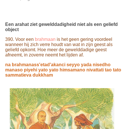
Een arahat ziet gewelddadigheid niet als een geliefd
object
390. Voor een
brahmaan
is het geen gering voordeel
wanneer hij zich verre houdt van wat in zijn geest als
geliefd opkomt. Hoe meer de gewelddadige geest
afneemt, in zoverre neemt het lijden af.
na brahmanass'etad'akanci seyyo yada nisedho
manaso piyehi yato yato himsamano nivattati tao tato
sammatieva dukkham