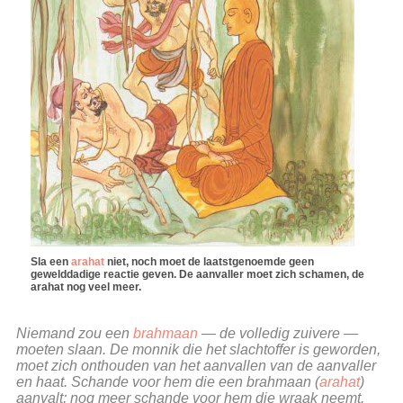
Sla een
arahat
niet, noch moet de laatstgenoemde geen
gewelddadige reactie geven. De aanvaller moet zich schamen, de
arahat nog veel meer.
Niemand zou een
brahmaan
— de volledig zuivere —
moeten slaan. De monnik die het slachtoffer is geworden,
moet zich onthouden van het aanvallen van de aanvaller
en haat. Schande voor hem die een brahmaan (
arahat
)
aanvalt; nog meer schande voor hem die wraak neemt.