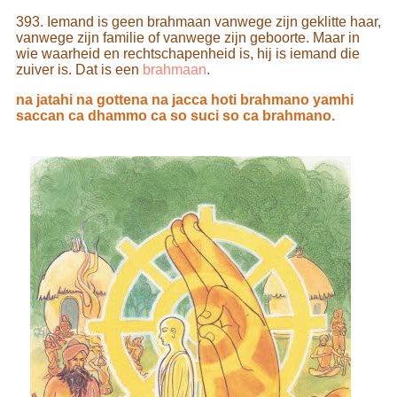
393. Iemand is geen brahmaan vanwege zijn geklitte haar,
vanwege zijn familie of vanwege zijn geboorte. Maar in
wie waarheid en rechtschapenheid is, hij is iemand die
zuiver is. Dat is een
brahmaan
.
na jatahi na gottena na jacca hoti brahmano yamhi
saccan ca dhammo ca so suci so ca brahmano.