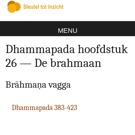
MENU
Dhammapada hoofdstuk
26 — De brahmaan
Brāhmaṇa vagga
Dhammapada 383-423