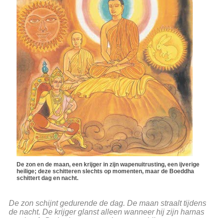
De zon en de maan, een krijger in zijn wapenuitrusting, een ijverige
heilige; deze schitteren slechts op momenten, maar de Boeddha
schittert dag en nacht.
De zon schijnt gedurende de dag. De maan straalt tijdens
de nacht. De krijger glanst alleen wanneer hij zijn harnas