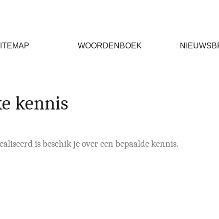
ITEMAP
WOORDENBOEK
NIEUWSB
ke kennis
aliseerd is beschik je over een bepaalde kennis.