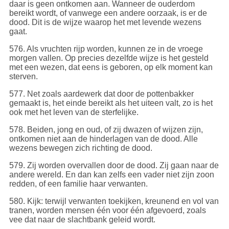
daar is geen ontkomen aan. Wanneer de ouderdom
bereikt wordt, of vanwege een andere oorzaak, is er de
dood. Dit is de wijze waarop het met levende wezens
gaat.
576
. Als vruchten rijp worden, kunnen ze in de vroege
morgen vallen. Op precies dezelfde wijze is het gesteld
met een wezen, dat eens is geboren, op elk moment kan
sterven.
577
. Net zoals aardewerk dat door de pottenbakker
gemaakt is, het einde bereikt als het uiteen valt, zo is het
ook met het leven van de sterfelijke.
578
. Beiden, jong en oud, of zij dwazen of wijzen zijn,
ontkomen niet aan de hinderlagen van de dood. Alle
wezens bewegen zich richting de dood.
579
. Zij worden overvallen door de dood. Zij gaan naar de
andere wereld. En dan kan zelfs een vader niet zijn zoon
redden, of een familie haar verwanten.
580
. Kijk: terwijl verwanten toekijken, kreunend en vol van
tranen, worden mensen één voor één afgevoerd, zoals
vee dat naar de slachtbank geleid wordt.