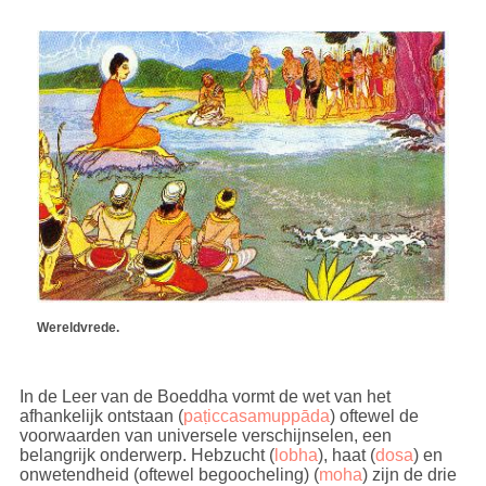
Wereldvrede.
In de Leer van de Boeddha vormt de wet van het
afhankelijk ontstaan (
paṭiccasamuppāda
) oftewel de
voorwaarden van universele verschijnselen, een
belangrijk onderwerp. Hebzucht (
lobha
), haat (
dosa
) en
onwetendheid (oftewel begoocheling) (
moha
) zijn de drie