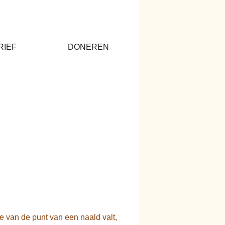
RIEF
DONEREN
e van de punt van een naald valt,