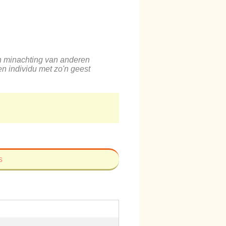
n minachting van anderen
Een individu met zo'n geest
s