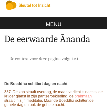
MENU
De eerwaarde Ānanda
De context voor deze pagina volgt t.z.t.
De Boeddha schittert dag en nacht
387. De zon straalt overdag, de maan verlicht 's nachts, de
krijger glanst in zijn pantserbekleding, de
brahmaan
straalt in zijn meditatie. Maar de Boeddha schittert de
gehele dag en ook de gehele nacht.