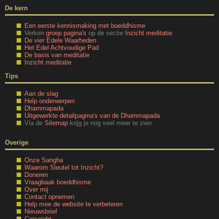
De kern
Een eerste kennismaking met boeddhisme
Verken
groep pagina's
op de sectie
Inzicht meditatie
.
De vier Edele Waarheden
Het Edel Achtvoudige Pad
De basis van meditatie
Inzicht meditatie
Tips
Aan de slag
Help onderwerpen
Dhammapada
Uitgewerkte detailpagina's van de Dhammapada
Via de
Sitemap
krijg je nog veel meer te zien.
Overige
Onze Saṅgha
Waarom Sleutel tot Inzicht?
Doneren
Vraagbaak boeddhisme
Over mij
Contact opnemen
Help mee de website te verbeteren
Nieuwsbrief
Copyright