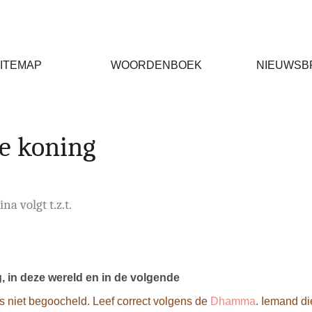
ITEMAP
WOORDENBOEK
NIEUWSB
e koning
na volgt t.z.t.
, in deze wereld en in de volgende
es niet begoocheld. Leef correct volgens de
Dhamma
. Iemand die