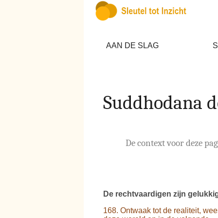
AAN DE SLAG
S
Suddhodana d
De context voor deze pagi
De rechtvaardigen zijn gelukkig
168. Ontwaak tot de realiteit, we