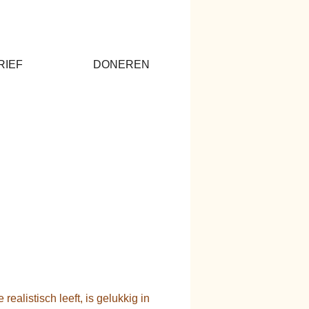
RIEF
DONEREN
 realistisch leeft, is gelukkig in