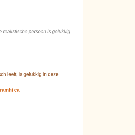
e realistische persoon is gelukkig
 leeft, is gelukkig in deze
ramhi ca