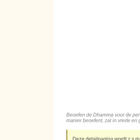
Beoefen de Dhamma voor de perfe
manier beoefent, zal in vrede en 
Deze detailpagina wordt z.s.m.