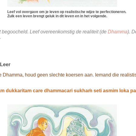
Leef vol overgave om je leven op realistische wijze te perfectioneren.
Zulk een leven brengt geluk in dit leven en in het volgende.
et begoocheld. Leef overeenkomstig de realiteit (de
Dhamma
). D
.
 Leer
e Dhamma, houd geen slechte koersen aan. Iemand die realistisch
m dukkaritam care dhammacari sukhaṁ seti asmim loka pa