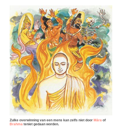
Zulke overwinning van een mens kan zelfs niet door
Māra
of
Brahma
teniet gedaan worden.