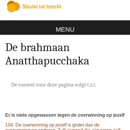
MENU
De brahmaan
Anatthapucchaka
De context voor deze pagina volgt t.z.t.
Er is niets opgewassen tegen de overwinning op jezelf
104. De overwinning op jezelf is groter dan de