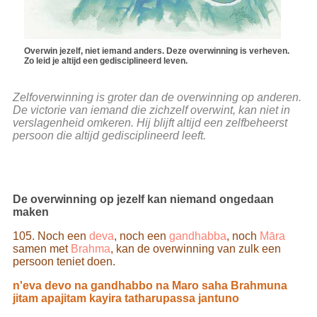
Overwin jezelf, niet iemand anders. Deze overwinning is verheven.
Zo leid je altijd een gedisciplineerd leven.
Zelfoverwinning is groter dan de overwinning op anderen.
De victorie van iemand die zichzelf overwint, kan niet in
verslagenheid omkeren. Hij blijft altijd een zelfbeheerst
persoon die altijd gedisciplineerd leeft.
De overwinning op jezelf kan niemand ongedaan
maken
105. Noch een
deva
, noch een
gandhabba
, noch
Māra
samen met
Brahma
, kan de overwinning van zulk een
persoon teniet doen.
n'eva devo na gandhabbo na Maro saha Brahmuna
jitam apajitam kayira tatharupassa jantuno