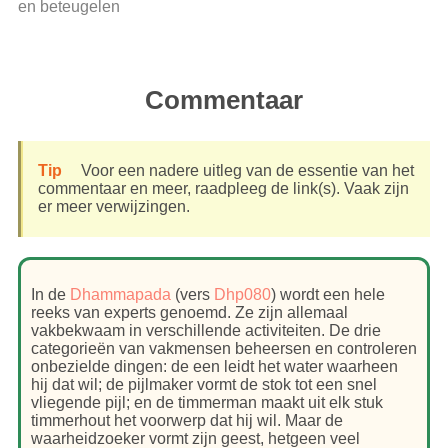
en beteugelen
Commentaar
Tip
Voor een nadere uitleg van de essentie van het
commentaar en meer, raadpleeg de link(s). Vaak zijn
er meer verwijzingen.
In de
Dhammapada
(vers
Dhp080
) wordt een hele
reeks van experts genoemd. Ze zijn allemaal
vakbekwaam in verschillende activiteiten. De drie
categorieën van vakmensen beheersen en controleren
onbezielde dingen: de een leidt het water waarheen
hij dat wil; de pijlmaker vormt de stok tot een snel
vliegende pijl; en de timmerman maakt uit elk stuk
timmerhout het voorwerp dat hij wil. Maar de
waarheidzoeker vormt zijn geest, hetgeen veel