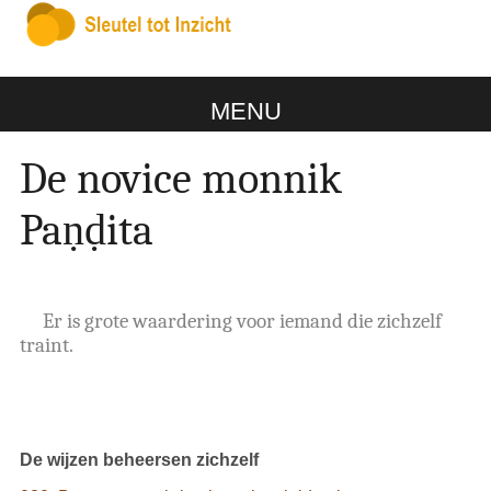
MENU
De novice monnik
Paṇḍita
Er is grote waardering voor iemand die zichzelf
traint.
De wijzen beheersen zichzelf