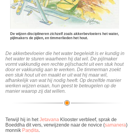
De wijzen disciplineren zichzelf zoals akkerbevloeiers het water,
pijlmakers de pijlen, en timmerlieden het hout.
De akkerbevloeier die het water begeleidt is er kundig in
het water te sturen waarheen hij dat wil. De pijlmaker
vormt vakkundig een rechte pijlschacht uit een stuk hout
door er vakkundig aan te werken. De timmerman zoekt
een stuk hout uit en maakt er uit wat hij maar wil,
afhankelijk van wat hij nodig heeft. Op dezelfde manier
werken wijzen eraan, hun geest te beteugelen op de
manier waarop zij dat willen.
Terwijl hij in het
Jetavana
Klooster verbleef, sprak de
Boeddha dit vers, verwijzende naar de novice (
samanera
)
monnik
Paṇḍita
.