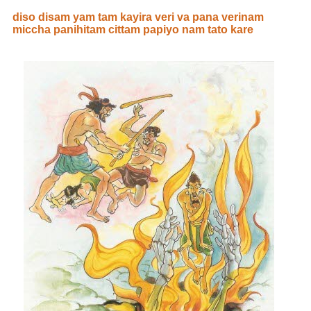
diso disam yam tam kayira veri va pana verinam
miccha panihitam cittam papiyo nam tato kare