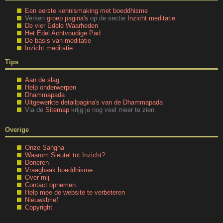
Een eerste kennismaking met boeddhisme
Verken
groep pagina's
op de sectie
Inzicht meditatie
.
De vier Edele Waarheden
Het Edel Achtvoudige Pad
De basis van meditatie
Inzicht meditatie
Tips
Aan de slag
Help onderwerpen
Dhammapada
Uitgewerkte detailpagina's van de Dhammapada
Via de
Sitemap
krijg je nog veel meer te zien.
Overige
Onze Saṅgha
Waarom Sleutel tot Inzicht?
Doneren
Vraagbaak boeddhisme
Over mij
Contact opnemen
Help mee de website te verbeteren
Nieuwsbrief
Copyright