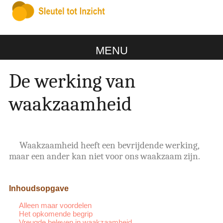
MENU
De werking van
waakzaamheid
Waakzaamheid heeft een bevrijdende werking,
maar een ander kan niet voor ons waakzaam zijn.
Inhoudsopgave
Alleen maar voordelen
Het opkomende begrip
Vreugde beleven in waakzaamheid