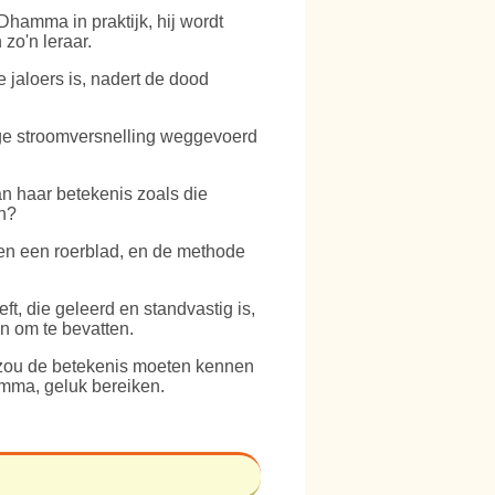
hamma in praktijk, hij wordt
 zo'n leraar.
e jaloers is, nadert de dood
dige stroomversnelling weggevoerd
n haar betekenis zoals die
en?
n en een roerblad, en de methode
ft, die geleerd en standvastig is,
jn om te bevatten.
 zou de betekenis moeten kennen
amma, geluk bereiken.