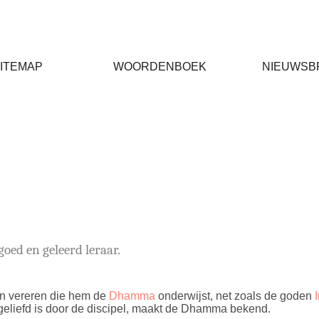
ITEMAP
WOORDENBOEK
NIEUWSB
goed en geleerd leraar.
n vereren die hem de
Dhamma
onderwijst, net zoals de goden
geliefd is door de discipel, maakt de Dhamma bekend.