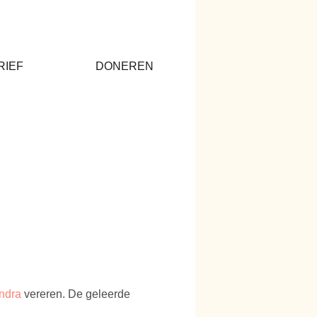
RIEF
DONEREN
Indra
vereren. De geleerde