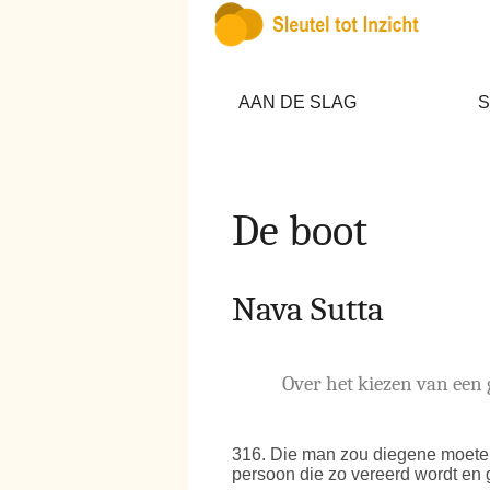
AAN DE SLAG
S
De boot
Nava Sutta
Over het kiezen van een 
316
. Die man zou diegene moete
persoon die zo vereerd wordt en 