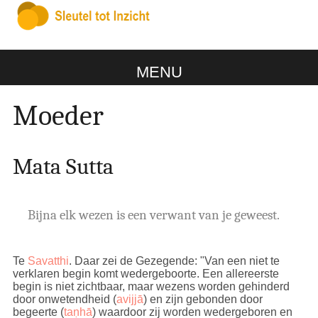
MENU
Moeder
Mata Sutta
Bijna elk wezen is een verwant van je geweest.
Te
Savatthi
. Daar zei de Gezegende:
"Van een niet te
verklaren begin komt wedergeboorte. Een allereerste
begin is niet zichtbaar, maar wezens worden gehinderd
door onwetendheid (
avijjā
) en zijn gebonden door
begeerte (
taṇhā
) waardoor zij worden wedergeboren en