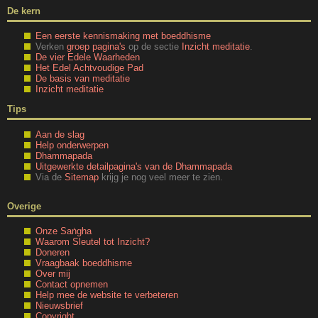
De kern
Een eerste kennismaking met boeddhisme
Verken
groep pagina's
op de sectie
Inzicht meditatie
.
De vier Edele Waarheden
Het Edel Achtvoudige Pad
De basis van meditatie
Inzicht meditatie
Tips
Aan de slag
Help onderwerpen
Dhammapada
Uitgewerkte detailpagina's van de Dhammapada
Via de
Sitemap
krijg je nog veel meer te zien.
Overige
Onze Saṅgha
Waarom Sleutel tot Inzicht?
Doneren
Vraagbaak boeddhisme
Over mij
Contact opnemen
Help mee de website te verbeteren
Nieuwsbrief
Copyright