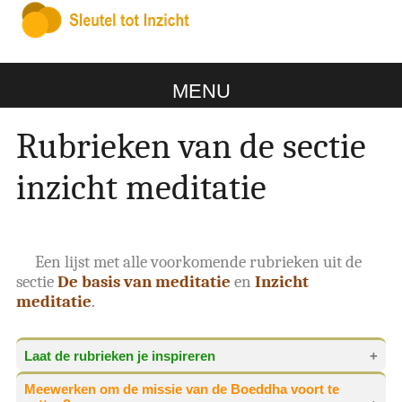
MENU
Rubrieken van de sectie
inzicht meditatie
Een lijst met alle voorkomende rubrieken uit de
sectie
De basis van meditatie
en
Inzicht
meditatie
.
Laat de rubrieken je inspireren
Meewerken om de missie van de Boeddha voort te
Laat de rubrieken je inspireren