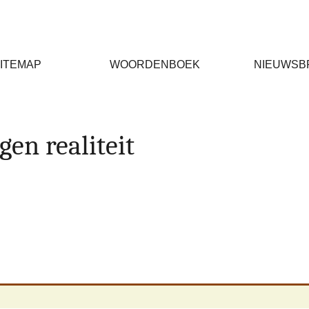
ITEMAP
WOORDENBOEK
NIEUWSB
gen realiteit