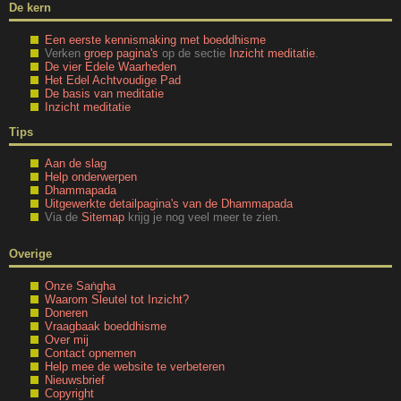
De kern
Een eerste kennismaking met boeddhisme
Verken
groep pagina's
op de sectie
Inzicht meditatie
.
De vier Edele Waarheden
Het Edel Achtvoudige Pad
De basis van meditatie
Inzicht meditatie
Tips
Aan de slag
Help onderwerpen
Dhammapada
Uitgewerkte detailpagina's van de Dhammapada
Via de
Sitemap
krijg je nog veel meer te zien.
Overige
Onze Saṅgha
Waarom Sleutel tot Inzicht?
Doneren
Vraagbaak boeddhisme
Over mij
Contact opnemen
Help mee de website te verbeteren
Nieuwsbrief
Copyright