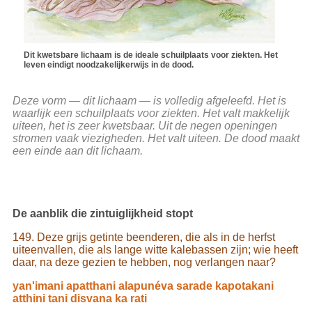
Dit kwetsbare lichaam is de ideale schuilplaats voor ziekten. Het
leven eindigt noodzakelijkerwijs in de dood.
Deze vorm — dit lichaam — is volledig afgeleefd. Het is
waarlijk een schuilplaats voor ziekten. Het valt makkelijk
uiteen, het is zeer kwetsbaar. Uit de negen openingen
stromen vaak viezigheden. Het valt uiteen. De dood maakt
een einde aan dit lichaam.
De aanblik die zintuiglijkheid stopt
149. Deze grijs getinte beenderen, die als in de herfst
uiteenvallen, die als lange witte kalebassen zijn; wie heeft
daar, na deze gezien te hebben, nog verlangen naar?
yan'imani apatthani alapunéva sarade kapotakani
atthini tani disvana ka rati