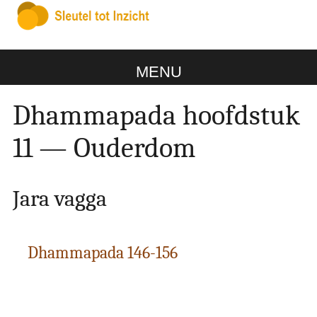
MENU
Dhammapada hoofdstuk
11 — Ouderdom
Jara vagga
Dhammapada 146-156