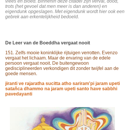
vlees en bloed. Binnenin deze citadel zijn verval, dood,
trots (het gevoel dat men meer is dan anderen) en
eigendunk opgeslagen. Met eigendunk wordt hier ook een
gebrek aan erkentelijkheid bedoeld.
De Leer van de Boeddha vergaat nooit
151. Zelfs mooie koninklijke rijtuigen verrotten. Evenzo
vergaat het lichaam. Maar de ervaring van de edele
persoon vergaat nooit. De buitengewoon
gedisciplineerden verkondigen dit zonder twijfel aan de
goede mensen.
jiranti ve rajaratha sucitta atho sariram'pi jaram upeti
satañca dhammo na jaram upeti santo have sabbhi
pavedayanti