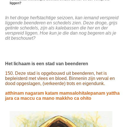
liggen?
In het droge herfstachtige seizoen, kan iemand verspreid
liggende beenderen en schedels zien. Deze droge, grijs
getinte schedels, zijn als kalebassen die her en der
verspreid liggen. Hoe kun je die dan nog begeren als je
dit beschouwt?
Het lichaam is een stad van beenderen
150. Deze stad is opgebouwd uit beenderen, het is
bepleisterd met vlees en bloed. Binnenin zijn verval en
dood opgeslagen, (verkeerde) trots en eigendunk.
atthinam nagaram katam mamsalohitalepanam yattha
jara ca maccu ca mano makkho ca ohito