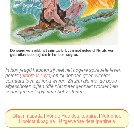
De jeugd verspild, het spirituele leven niet geleefd. Nu als een
gebruikte oude pijl die in het bos wegrot.
In hun jeugd hebben zij niet het hogere spirituele leven
geleid (
brahmacariya
) en zij hebben geen weelde
vergaard toen zij jong waren. Zij zijn als met de boog
afgeschoten pijlen (die niet meer gebruikt worden) en
verlangen met spijt naar het verleden.
Dhammapada
|
Vorige Hoofdstukpagina
|
Volgende
Hoofdstukpagina
|
Uitgewerkte detailpagina's