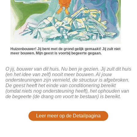
Huizenbouwer! Jij bent met de grond gelijk gemaakt! Jij zult niet
meer bouwen. Mijn geest is voorbij begeerte gegaan.
O jij, bouwer van dit huis. Nu ben je gezien. Jij zult dit huis
(en het idee van zelf) nooit meer bouwen. Al jouw
ondersteuningen zijn vernield, de structuur is afgebroken.
De geest heeft het einde van conditionering bereikt
(omdat niets nog ondersteuning heeft), het ophouden van
de begeerte (de drang om voort te bestaan) is bereikt.
Leer meer op de Detailpagina