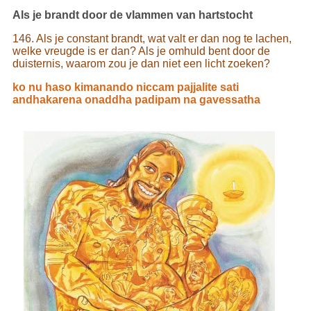
Als je brandt door de vlammen van hartstocht
146. Als je constant brandt, wat valt er dan nog te lachen,
welke vreugde is er dan? Als je omhuld bent door de
duisternis, waarom zou je dan niet een licht zoeken?
ko nu haso kimanando niccam pajjalite sati
andhakarena onaddha padipam na gavessatha