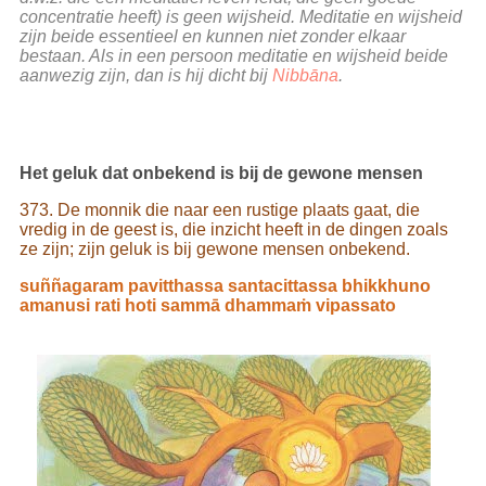
concentratie heeft) is geen wijsheid. Meditatie en wijsheid
zijn beide essentieel en kunnen niet zonder elkaar
bestaan. Als in een persoon meditatie en wijsheid beide
aanwezig zijn, dan is hij dicht bij
Nibbāna
.
Het geluk dat onbekend is bij de gewone mensen
373. De monnik die naar een rustige plaats gaat, die
vredig in de geest is, die inzicht heeft in de dingen zoals
ze zijn; zijn geluk is bij gewone mensen onbekend.
suññagaram pavitthassa santacittassa bhikkhuno
amanusi rati hoti sammā dhammaṁ vipassato