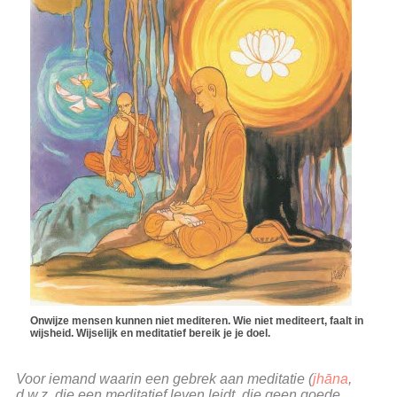
Onwijze mensen kunnen niet mediteren. Wie niet mediteert, faalt in
wijsheid. Wijselijk en meditatief bereik je je doel.
Voor iemand waarin een gebrek aan meditatie (
jhāna
,
d.w.z. die een meditatief leven leidt, die geen goede