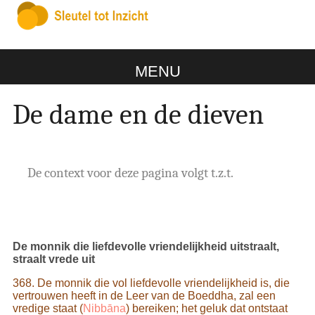
MENU
De dame en de dieven
De context voor deze pagina volgt t.z.t.
De monnik die liefdevolle vriendelijkheid uitstraalt,
straalt vrede uit
368. De monnik die vol liefdevolle vriendelijkheid is, die
vertrouwen heeft in de Leer van de Boeddha, zal een
vredige staat (
Nibbāna
) bereiken; het geluk dat ontstaat