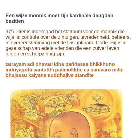
Een wijze monnik moet zijn kardinale deugden
bezitten
375. Hier is inderdaad het startpunt voor de monnik die
wijs is: controle over de zintuigen, tevredenheid, beheerst
in overeenstemming met de Disciplinaire Code. Hij is in
gezelschap van edele vrienden die een zuiver leven
leiden en scherpzinnig zijn.
tatrayam adi bhavati idha paññassa bhikkhuno
indriyagutti santutthi patimokkhe ca samvaro mitte
bhajassu kalyane suddhajive atandite