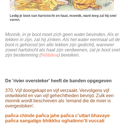
Ledig je boot van hartstocht en haat, monnik, want leeg zal hij snel
varen.
Monnik, in je boot moet zich geen water bevinden. Als er
lekken in zijn, zal hij zinken. Als het water eenmaal uit de
boot is gehoosd (en alle lekken zijn gedicht), wanneer
zowel hartstocht als haat zijn verdwenen, zal je boot snel
zijn bestemming (
Nibbāna
) bereiken.
De 'rivier oversteker' heeft de banden opgegeven
370. Vijf doorgekapt en vijf verzaakt. Vervolgens vijf
ontwikkeld en van vijf gehechtheden bevrijd. Zulk een
monnik wordt beschreven als 'iemand die de rivier is
overgestoken'.
pañca chinde pañca jahe pañca c'uttari bhavaye
pañca sangatigo bhikkhu oghatinno'ti vuccati