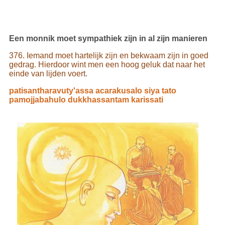
Een monnik moet sympathiek zijn in al zijn manieren
376. Iemand moet hartelijk zijn en bekwaam zijn in goed
gedrag. Hierdoor wint men een hoog geluk dat naar het
einde van lijden voert.
patisantharavuty'assa acarakusalo siya tato
pamojjabahulo dukkhassantam karissati