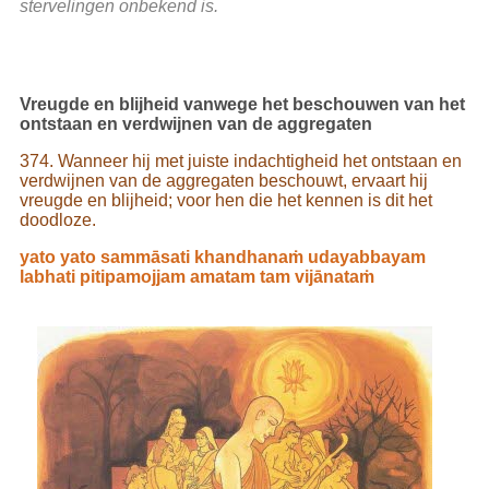
stervelingen onbekend is.
Vreugde en blijheid vanwege het beschouwen van het
ontstaan en verdwijnen van de aggregaten
374. Wanneer hij met juiste indachtigheid het ontstaan en
verdwijnen van de aggregaten beschouwt, ervaart hij
vreugde en blijheid; voor hen die het kennen is dit het
doodloze.
yato yato sammāsati khandhanaṁ udayabbayam
labhati pitipamojjam amatam tam vijānataṁ