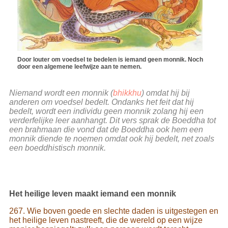
Door louter om voedsel te bedelen is iemand geen monnik. Noch
door een algemene leefwijze aan te nemen.
Niemand wordt een monnik (
bhikkhu
) omdat hij bij
anderen om voedsel bedelt. Ondanks het feit dat hij
bedelt, wordt een individu geen monnik zolang hij een
verderfelijke leer aanhangt. Dit vers sprak de Boeddha tot
een brahmaan die vond dat de Boeddha ook hem een
monnik diende te noemen omdat ook hij bedelt, net zoals
een boeddhistisch monnik.
Het heilige leven maakt iemand een monnik
267. Wie boven goede en slechte daden is uitgestegen en
het heilige leven nastreeft, die de wereld op een wijze