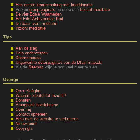
Een eerste kennismaking met boeddhisme
Verken
groep pagina's
op de sectie
Inzicht meditatie
.
De vier Edele Waarheden
Het Edel Achtvoudige Pad
De basis van meditatie
Inzicht meditatie
Tips
Aan de slag
Help onderwerpen
Dhammapada
Uitgewerkte detailpagina's van de Dhammapada
Via de
Sitemap
krijg je nog veel meer te zien.
Overige
Onze Saṅgha
Waarom Sleutel tot Inzicht?
Doneren
Vraagbaak boeddhisme
Over mij
Contact opnemen
Help mee de website te verbeteren
Nieuwsbrief
Copyright