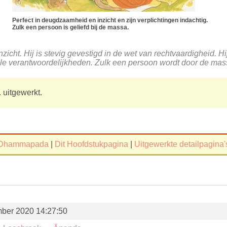
Perfect in deugdzaamheid en inzicht en zijn verplichtingen indachtig.
Zulk een persoon is geliefd bij de massa.
inzicht. Hij is stevig gevestigd in de wet van rechtvaardigheid. H
ele verantwoordelijkheden. Zulk een persoon wordt door de mas
 uitgewerkt.
Dhammapada
|
Dit Hoofdstukpagina
|
Uitgewerkte detailpagina'
ber 2020 14:27:50