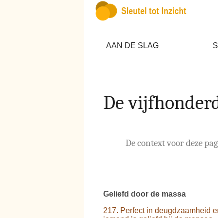
AAN DE SLAG
S
De vijfhonder
De context voor deze pagi
Geliefd door de massa
217. Perfect in deugdzaamheid en