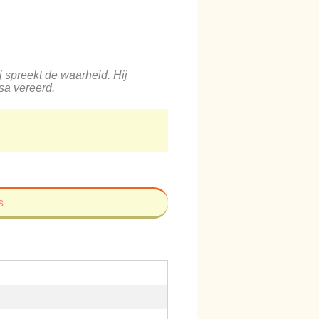
ij spreekt de waarheid. Hij
sa vereerd.
s