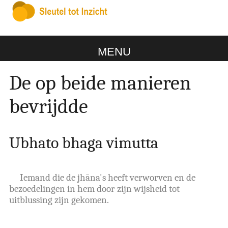
MENU
De op beide manieren
bevrijdde
Ubhato bhaga vimutta
Iemand die de jhāna's heeft verworven en de
bezoedelingen in hem door zijn wijsheid tot
uitblussing zijn gekomen.