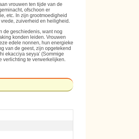
an vrouwen ten tijde van de
eminacht, ofschoon er
e, etc. In zijn grootmoedigheid
rede, zuiverheid en heiligheid.
 in de geschiedenis, want nog
aking konden leiden. Vrouwen
deze edele nonnen, hun energieke
ng van de geest, zijn opgetekend
i hi ekacciya seyya' (Sommige
verlichting te verwerkelijken.