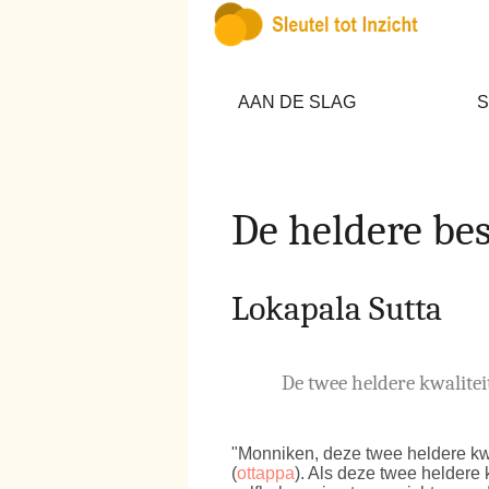
AAN DE SLAG
S
De heldere be
Lokapala Sutta
De twee heldere kwalite
"Monniken, deze twee heldere kw
(
ottappa
). Als deze twee heldere