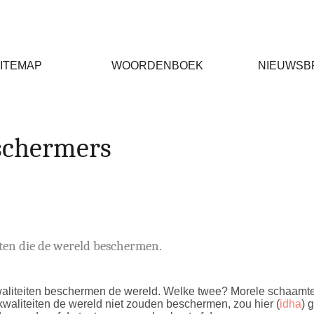
ITEMAP
WOORDENBOEK
NIEUWSB
schermers
iten die de wereld beschermen.
aliteiten beschermen de wereld. Welke twee? Morele schaamte
 kwaliteiten de wereld niet zouden beschermen, zou hier (
idha
) 